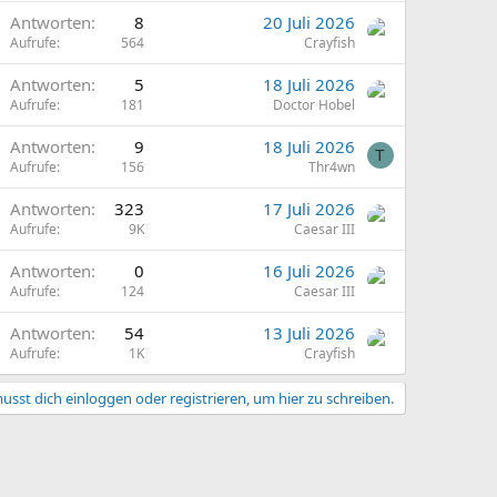
Antworten
8
20 Juli 2026
Aufrufe
564
Crayfish
Antworten
5
18 Juli 2026
Aufrufe
181
Doctor Hobel
Antworten
9
18 Juli 2026
T
Aufrufe
156
Thr4wn
Antworten
323
17 Juli 2026
Aufrufe
9K
Caesar III
Antworten
0
16 Juli 2026
Aufrufe
124
Caesar III
Antworten
54
13 Juli 2026
Aufrufe
1K
Crayfish
usst dich einloggen oder registrieren, um hier zu schreiben.