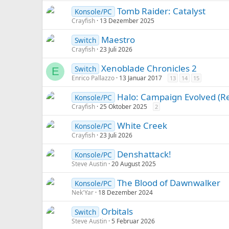
Tomb Raider: Catalyst
Konsole/PC
Crayfish
13 Dezember 2025
Maestro
Switch
Crayfish
23 Juli 2026
Xenoblade Chronicles 2
Switch
E
Enrico Pallazzo
13 Januar 2017
13
14
15
Halo: Campaign Evolved (
Konsole/PC
Crayfish
25 Oktober 2025
2
White Creek
Konsole/PC
Crayfish
23 Juli 2026
Denshattack!
Konsole/PC
Steve Austin
20 August 2025
The Blood of Dawnwalker
Konsole/PC
Nek'Yar
18 Dezember 2024
Orbitals
Switch
Steve Austin
5 Februar 2026