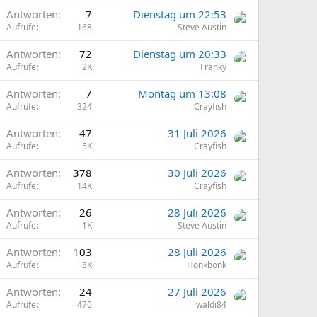
Antworten
7
Dienstag um 22:53
Aufrufe
168
Steve Austin
Antworten
72
Dienstag um 20:33
Aufrufe
2K
Franky
Antworten
7
Montag um 13:08
Aufrufe
324
Crayfish
Antworten
47
31 Juli 2026
Aufrufe
5K
Crayfish
Antworten
378
30 Juli 2026
Aufrufe
14K
Crayfish
Antworten
26
28 Juli 2026
Aufrufe
1K
Steve Austin
Antworten
103
28 Juli 2026
Aufrufe
8K
Honkbonk
Antworten
24
27 Juli 2026
Aufrufe
470
waldi84