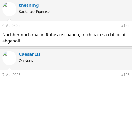
thething
Kackafurz Pipinase
6 Mai 2025
#125
Nachher noch mal in Ruhe anschauen, mich hat es echt nicht
abgeholt.
Caesar III
Oh Noes
7 Mai 2025
#126