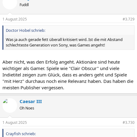
Fuddl
1 August 2025
#3.729
Doctor Hobel schrieb:
Was ja auch gerade fett überall kritisiert wird. Ist die mit Abstand
schlechteste Generation von Sony, was Games angeht!
Aber nicht, was den Erfolg angeht. Aktionäre sind heute
wichtiger als Gamer. Spiele wie "Clair Obscur" und viele
Indietitel zeigen zum Glück, dass es anders geht und Spiele
"mit Herz" durchaus noch eine Relevanz haben. Das haben die
meisten Publisher vergessen.
Caesar III
Oh Noes
1 August 2025
#3.730
Crayfish schrieb: