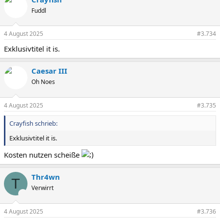
Fuddl
4 August 2025
#3.734
Exklusivtitel it is.
Caesar III
Oh Noes
4 August 2025
#3.735
Crayfish schrieb:
Exklusivtitel it is.
Kosten nutzen scheiße
Thr4wn
T
Verwirrt
4 August 2025
#3.736