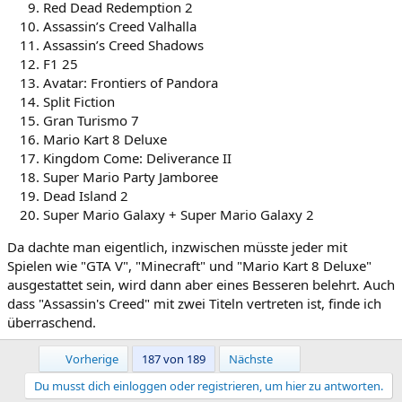
Red Dead Redemption 2
Assassin’s Creed Valhalla
Assassin’s Creed Shadows
F1 25
Avatar: Frontiers of Pandora
Split Fiction
Gran Turismo 7
Mario Kart 8 Deluxe
Kingdom Come: Deliverance II
Super Mario Party Jamboree
Dead Island 2
Super Mario Galaxy + Super Mario Galaxy 2
Da dachte man eigentlich, inzwischen müsste jeder mit
Spielen wie "GTA V", "Minecraft" und "Mario Kart 8 Deluxe"
ausgestattet sein, wird dann aber eines Besseren belehrt. Auch
dass "Assassin's Creed" mit zwei Titeln vertreten ist, finde ich
überraschend.
Erste
Letzte
Vorherige
187 von 189
Nächste
Du musst dich einloggen oder registrieren, um hier zu antworten.