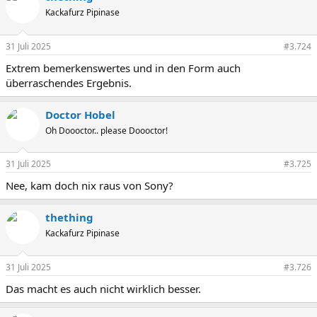
Kackafurz Pipinase
31 Juli 2025
#3.724
Extrem bemerkenswertes und in den Form auch
überraschendes Ergebnis.
Doctor Hobel
Oh Doooctor.. please Doooctor!
31 Juli 2025
#3.725
Nee, kam doch nix raus von Sony?
thething
Kackafurz Pipinase
31 Juli 2025
#3.726
Das macht es auch nicht wirklich besser.