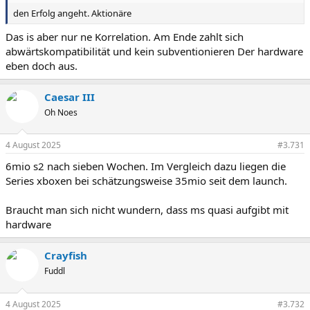
den Erfolg angeht. Aktionäre
Das is aber nur ne Korrelation. Am Ende zahlt sich
abwärtskompatibilität und kein subventionieren Der hardware
eben doch aus.
Caesar III
Oh Noes
4 August 2025
#3.731
6mio s2 nach sieben Wochen. Im Vergleich dazu liegen die
Series xboxen bei schätzungsweise 35mio seit dem launch.
Braucht man sich nicht wundern, dass ms quasi aufgibt mit
hardware
Crayfish
Fuddl
4 August 2025
#3.732