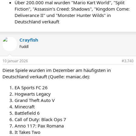
Über 200.000 mal wurden "Mario Kart World", "Split
Fiction", "Assassin's Creed: Shadows", "Kingdom Come:
Deliverance II" und "Monster Hunter Wilds" in
Deutschland verkauft
Crayfish
Fuddl
10 Januar 2026
#3.740
Diese Spiele wurden im Dezember am häufigsten in
Deutschland verkauft (Quelle: maniac.de):
EA Sports FC 26
Hogwarts Legacy
Grand Theft Auto V
Minecraft
Battlefield 6
Call of Duty: Black Ops 7
Anno 117: Pax Romana
It Takes Two