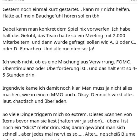
Gestern noch einmal kurz gestartet... kann mir nicht helfen.
Hätte auf mein Bauchgefühl hören sollen tbh.
Dabei kann man konkret dem Spiel nix vorwerfen. Ich habe
halt das Gefühl, das Team hatte so ein Meeting mit 2.000
Mitarbeitern, und dann wurde gefragt, sollen wir, A, B oder C..
oder D -F machen. Und alle meinten so: Ja!
Ich weiß nicht, ob es eine Mischung aus Verwirrung, FOMO,
Überstimulanz oder Überforderung ist.. und das halt erst so 4-
5 Stunden drin.
Irgendwie käme ich damit noch klar. Man muss ja nicht alles
machen, wie in einem MMO auch. Okay. Dennoch wirkt alles
laut, chaotisch und überladen.
So viele Dinge triggern mich so extrem. Dieses Scannen von
Items bevor man sie liest (hatten wir ja schon)... überall ist
noch ein "Klick" mehr drin. Klar, daran gewöhnt man sich
schnell.. aber jedes mal nervt es so..... Alter... ne scheiß Blume