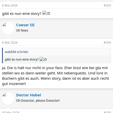
6 Mai 2026
#203
gibt es nun eine story?
Caesar III
Oh Noes
6 Mai 2026
#204
waldi84 schrieb:
gibt es nun eine story?
Ja. Die is halt nur nicht in your face. Eher bissl wie bei gta mit
stellen wo es dann weiter geht. Mit nebenquests. Und lore in
Büchern gibt es auch. Wenn story, dann ist es aber auch recht
gut inszeniert
Doctor Hobel
Oh Doooctor.. please Doooctor!
30 Mai 2026
#205