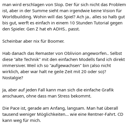
man wird erschlagen von Slop. Der für sich nicht das Problem
ist, aber in der Summe sieht man irgendwie keine Vision für
Worldbuilding. Wohin will das Spiel? Ach ja.. alles so halb gut
bis gut, werft es einfach in einem 10 Stunden Tutorial gegen
den Spieler. Gen Z hat eh ADHS.. passt.
Scheinbar aber nix für Boomer.
Hab danach das Remaster von Oblivion angeworfen.. Selbst
diese "alte Technik" mit den einfachen Modells fand ich direkt
immersiver. Weil ich so "aufgewachsen" bin (also nicht
wirklich, aber war halt ne geile Zeit mit 20 oder so)?
Nostalgie?
Ja, aber auf jeden Fall kann man sich die einfache Grafik
anschauen, ohne dass man Stress bekommt.
Die Pace ist, gerade am Anfang, langsam. Man hat überall
tausend weniger Möglichkeiten... wie eine Rentner-Fahrt. CD
kann weg für mich.