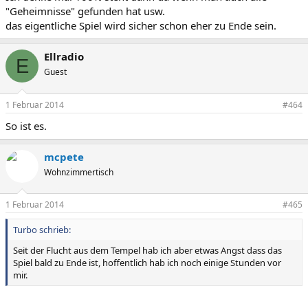
"Geheimnisse" gefunden hat usw.
das eigentliche Spiel wird sicher schon eher zu Ende sein.
Ellradio
E
Guest
1 Februar 2014
#464
So ist es.
mcpete
Wohnzimmertisch
1 Februar 2014
#465
Turbo schrieb:
Seit der Flucht aus dem Tempel hab ich aber etwas Angst dass das
Spiel bald zu Ende ist, hoffentlich hab ich noch einige Stunden vor
mir.