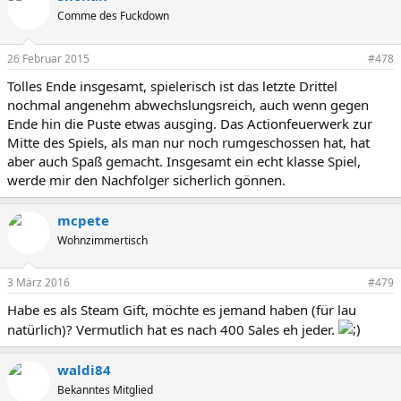
Comme des Fuckdown
26 Februar 2015
#478
Tolles Ende insgesamt, spielerisch ist das letzte Drittel
nochmal angenehm abwechslungsreich, auch wenn gegen
Ende hin die Puste etwas ausging. Das Actionfeuerwerk zur
Mitte des Spiels, als man nur noch rumgeschossen hat, hat
aber auch Spaß gemacht. Insgesamt ein echt klasse Spiel,
werde mir den Nachfolger sicherlich gönnen.
mcpete
Wohnzimmertisch
3 März 2016
#479
Habe es als Steam Gift, möchte es jemand haben (für lau
natürlich)? Vermutlich hat es nach 400 Sales eh jeder.
waldi84
Bekanntes Mitglied