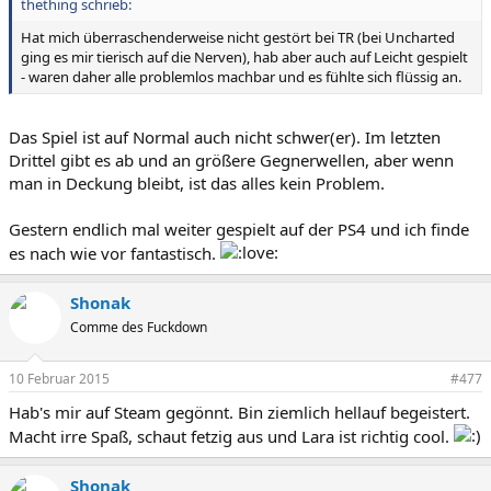
thething schrieb:
Hat mich überraschenderweise nicht gestört bei TR (bei Uncharted
ging es mir tierisch auf die Nerven), hab aber auch auf Leicht gespielt
- waren daher alle problemlos machbar und es fühlte sich flüssig an.
Das Spiel ist auf Normal auch nicht schwer(er). Im letzten
Drittel gibt es ab und an größere Gegnerwellen, aber wenn
man in Deckung bleibt, ist das alles kein Problem.
Gestern endlich mal weiter gespielt auf der PS4 und ich finde
es nach wie vor fantastisch.
Shonak
Comme des Fuckdown
10 Februar 2015
#477
Hab's mir auf Steam gegönnt. Bin ziemlich hellauf begeistert.
Macht irre Spaß, schaut fetzig aus und Lara ist richtig cool.
Shonak