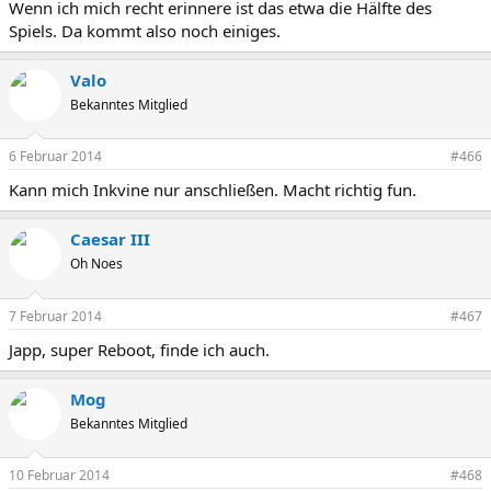
Wenn ich mich recht erinnere ist das etwa die Hälfte des
Spiels. Da kommt also noch einiges.
Valo
Bekanntes Mitglied
6 Februar 2014
#466
Kann mich Inkvine nur anschließen. Macht richtig fun.
Caesar III
Oh Noes
7 Februar 2014
#467
Japp, super Reboot, finde ich auch.
Mog
Bekanntes Mitglied
10 Februar 2014
#468