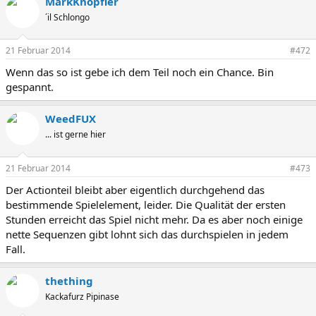
MarkKnopfler
´il Schlongo
21 Februar 2014
#472
Wenn das so ist gebe ich dem Teil noch ein Chance. Bin
gespannt.
WeedFUX
... ist gerne hier
21 Februar 2014
#473
Der Actionteil bleibt aber eigentlich durchgehend das
bestimmende Spielelement, leider. Die Qualität der ersten
Stunden erreicht das Spiel nicht mehr. Da es aber noch einige
nette Sequenzen gibt lohnt sich das durchspielen in jedem
Fall.
thething
Kackafurz Pipinase