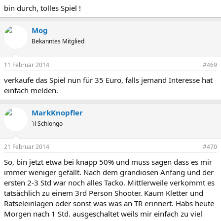
bin durch, tolles Spiel !
Mog
Bekanntes Mitglied
11 Februar 2014
#469
verkaufe das Spiel nun für 35 Euro, falls jemand Interesse hat
einfach melden.
MarkKnopfler
´il Schlongo
21 Februar 2014
#470
So, bin jetzt etwa bei knapp 50% und muss sagen dass es mir
immer weniger gefällt. Nach dem grandiosen Anfang und der
ersten 2-3 Std war noch alles Tacko. Mittlerweile verkommt es
tatsächlich zu einem 3rd Person Shooter. Kaum Kletter und
Rätseleinlagen oder sonst was was an TR erinnert. Habs heute
Morgen nach 1 Std. ausgeschaltet weils mir einfach zu viel