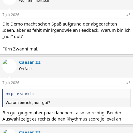
Wohnzimmertisch
7 Juli 2026
#5
Die Demo macht schon Spaß aufgrund der abgedrehten
Ideen, aber es fehlt mir irgendwie an Feedback. Warum bin ich
„nur“ gut?
Fürn Zwanni mal.
Caesar III
Oh Noes
7 Juli 2026
#6
mcpete schrieb:
Warum bin ich „nur“ gut?
Bei gut gingen aber paar daneben - also so richtig. Bei der
Auswahl zeigt es rechts deinen Rhythmus score je level an
Caesar III