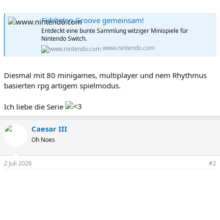
Fühlt den Groove gemeinsam!
Entdeckt eine bunte Sammlung witziger Minispiele für
Nintendo Switch.
www.nintendo.com
Diesmal mit 80 minigames, multiplayer und nem Rhythmus
basierten rpg artigem spielmodus.
Ich liebe die Serie
Caesar III
Oh Noes
2 Juli 2026
#2