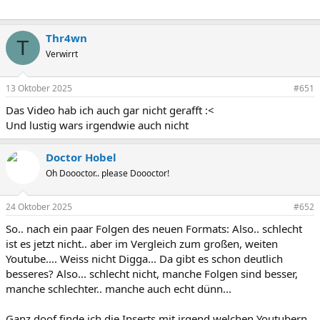
Thr4wn
T
Verwirrt
13 Oktober 2025
#651
Das Video hab ich auch gar nicht gerafft :<
Und lustig wars irgendwie auch nicht
Doctor Hobel
Oh Doooctor.. please Doooctor!
24 Oktober 2025
#652
So.. nach ein paar Folgen des neuen Formats: Also.. schlecht
ist es jetzt nicht.. aber im Vergleich zum großen, weiten
Youtube.... Weiss nicht Digga... Da gibt es schon deutlich
besseres? Also... schlecht nicht, manche Folgen sind besser,
manche schlechter.. manche auch echt dünn...
Ganz doof finde ich die Inserts mit irgend welchen Youtubern,