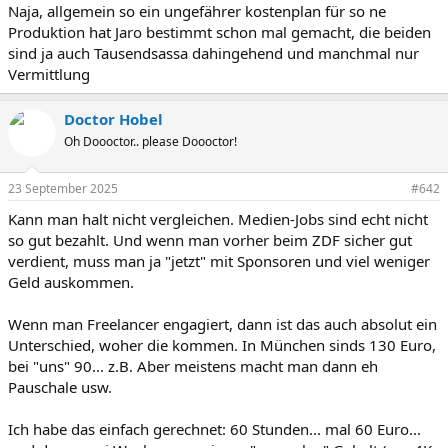
Naja, allgemein so ein ungefährer kostenplan für so ne
Produktion hat Jaro bestimmt schon mal gemacht, die beiden
sind ja auch Tausendsassa dahingehend und manchmal nur
Vermittlung
Doctor Hobel
Oh Doooctor.. please Doooctor!
23 September 2025
#642
Kann man halt nicht vergleichen. Medien-Jobs sind echt nicht
so gut bezahlt. Und wenn man vorher beim ZDF sicher gut
verdient, muss man ja "jetzt" mit Sponsoren und viel weniger
Geld auskommen.
Wenn man Freelancer engagiert, dann ist das auch absolut ein
Unterschied, woher die kommen. In München sinds 130 Euro,
bei "uns" 90... z.B. Aber meistens macht man dann eh
Pauschale usw.
Ich habe das einfach gerechnet: 60 Stunden... mal 60 Euro...