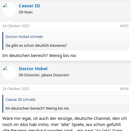
Caesar III
Oh Noes
24 Oktober 2025
#655
Doctor Hobel schrieb:
Da gibt es schon deutlich besseres?
Im deutschen bereich? Wenig bis nix
Doctor Hobel
Oh Doooctor.. please Doooctor!
26 Oktober 2025
#656
Caesar III schrieb:
Im deutschen bereich? Wenig bis nix
Wäre mir egal, ist auch der einzige, deutsche Channel, den ich
noch im Abo hab imho. Vier "alte" Spiele, wo schon gefühlt
alle Reviews geschaut worden sind... ein paar "so lala" Gags...