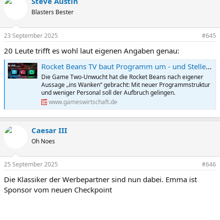
Steve Austin
Blasters Bester
23 September 2025
#645
20 Leute trifft es wohl laut eigenen Angaben genau:
Rocket Beans TV baut Programm um - und Stellen ab (Update) - GamesWirtschaft.de
Die Game Two-Unwucht hat die Rocket Beans nach eigener
Aussage „ins Wanken“ gebracht: Mit neuer Programmstruktur
und weniger Personal soll der Aufbruch gelingen.
www.gameswirtschaft.de
Caesar III
Oh Noes
25 September 2025
#646
Die Klassiker der Werbepartner sind nun dabei. Emma ist
Sponsor vom neuen Checkpoint