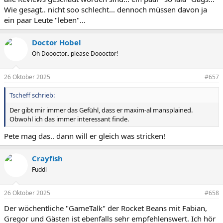
Wie gesagt.. nicht soo schlecht... dennoch müssen davon ja
ein paar Leute "leben"...
Doctor Hobel
Oh Doooctor.. please Doooctor!
26 Oktober 2025
#657
Tscheff schrieb:
Der gibt mir immer das Gefühl, dass er maxim-al mansplained.
Obwohl ich das immer interessant finde.
Pete mag das.. dann will er gleich was stricken!
Crayfish
Fuddl
26 Oktober 2025
#658
Der wöchentliche "GameTalk" der Rocket Beans mit Fabian,
Gregor und Gästen ist ebenfalls sehr empfehlenswert. Ich hör