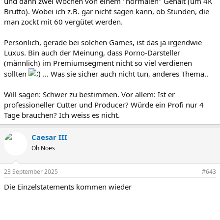
und dann zwei Wochen von einem "normalen" Gehalt (um 4K
Brutto). Wobei ich z.B. gar nicht sagen kann, ob Stunden, die
man zockt mit 60 vergütet werden.
Persönlich, gerade bei solchen Games, ist das ja irgendwie
Luxus. Bin auch der Meinung, dass Porno-Darsteller
(männlich) im Premiumsegment nicht so viel verdienen
sollten
... Was sie sicher auch nicht tun, anderes Thema..
Will sagen: Schwer zu bestimmen. Vor allem: Ist er
professioneller Cutter und Producer? Würde ein Profi nur 4
Tage brauchen? Ich weiss es nicht.
Caesar III
Oh Noes
23 September 2025
#643
Die Einzelstatements kommen wieder