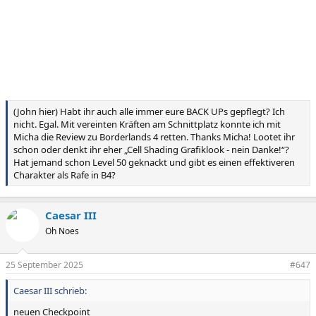
(John hier) Habt ihr auch alle immer eure BACK UPs gepflegt? Ich
nicht. Egal. Mit vereinten Kräften am Schnittplatz konnte ich mit
Micha die Review zu Borderlands 4 retten. Thanks Micha! Lootet ihr
schon oder denkt ihr eher „Cell Shading Grafiklook - nein Danke!“?
Hat jemand schon Level 50 geknackt und gibt es einen effektiveren
Charakter als Rafe in B4?
Caesar III
Oh Noes
25 September 2025
#647
Caesar III schrieb:
neuen Checkpoint