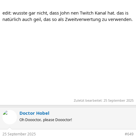
edit: wusste gar nicht, dass John nen Twitch Kanal hat. das is
natürlich auch geil, das so als Zweitverwertung zu verwenden.
Zuletzt bearbeitet:
25 September 2025
Doctor Hobel
Oh Doooctor.. please Doooctor!
25 September 2025
#649