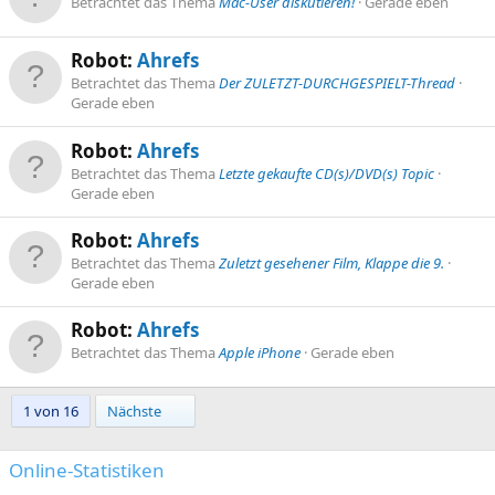
Betrachtet das Thema
Mac-User diskutieren!
Gerade eben
Robot:
Ahrefs
Betrachtet das Thema
Der ZULETZT-DURCHGESPIELT-Thread
Gerade eben
Robot:
Ahrefs
Betrachtet das Thema
Letzte gekaufte CD(s)/DVD(s) Topic
Gerade eben
Robot:
Ahrefs
Betrachtet das Thema
Zuletzt gesehener Film, Klappe die 9.
Gerade eben
Robot:
Ahrefs
Betrachtet das Thema
Apple iPhone
Gerade eben
Letzte
1 von 16
Nächste
Online-Statistiken