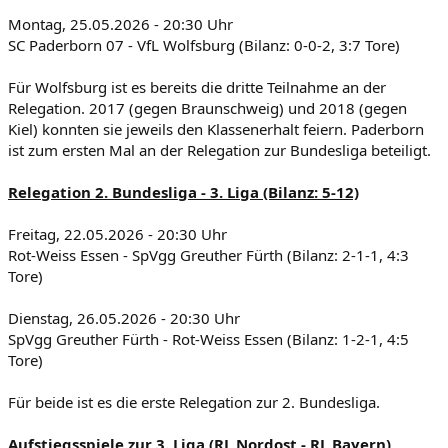
Montag, 25.05.2026 - 20:30 Uhr
SC Paderborn 07 - VfL Wolfsburg (Bilanz: 0-0-2, 3:7 Tore)
Für Wolfsburg ist es bereits die dritte Teilnahme an der
Relegation. 2017 (gegen Braunschweig) und 2018 (gegen
Kiel) konnten sie jeweils den Klassenerhalt feiern. Paderborn
ist zum ersten Mal an der Relegation zur Bundesliga beteiligt.
Relegation 2. Bundesliga - 3. Liga (Bilanz: 5-12)
Freitag, 22.05.2026 - 20:30 Uhr
Rot-Weiss Essen - SpVgg Greuther Fürth (Bilanz: 2-1-1, 4:3
Tore)
Dienstag, 26.05.2026 - 20:30 Uhr
SpVgg Greuther Fürth - Rot-Weiss Essen (Bilanz: 1-2-1, 4:5
Tore)
Für beide ist es die erste Relegation zur 2. Bundesliga.
Aufstiegsspiele zur 3. Liga (RL Nordost - RL Bayern)