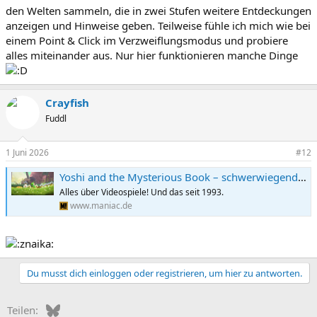
den Welten sammeln, die in zwei Stufen weitere Entdeckungen
anzeigen und Hinweise geben. Teilweise fühle ich mich wie bei
einem Point & Click im Verzweiflungsmodus und probiere
alles miteinander aus. Nur hier funktionieren manche Dinge
Crayfish
Fuddl
1 Juni 2026
#12
Yoshi and the Mysterious Book – schwerwiegender Bug gesichtet | MANIAC.de
Alles über Videospiele! Und das seit 1993.
www.maniac.de
Du musst dich einloggen oder registrieren, um hier zu antworten.
Bluesky
WhatsApp
E-Mail
Teilen: