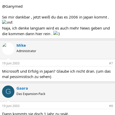
@Ganymed
Sei mir dankbar , jetzt weiß du das es 2006 in Japan kommt .
Naja, ich denke langsam wird es auch mehr News geben und
die kommen dann hier rein .
Mike
Administrator
19 Juni 2003
#7
Microsoft und Erfolg in Japan? Glaube ich nicht dran. (um das
mal pessimistisch zu sehen)
Gaara
G
Das Expansion-Pack
19 Juni 2003
#8
Dann kommts sie doch 1 Jahr zu spät.