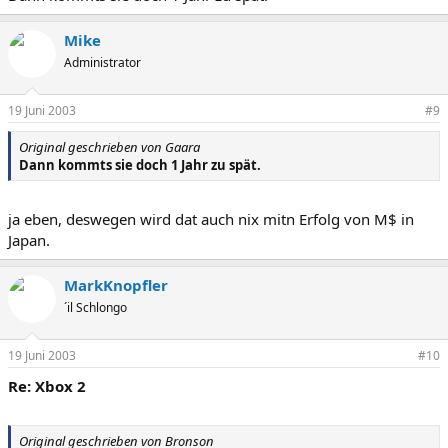
Mike
Administrator
19 Juni 2003
#9
Original geschrieben von Gaara
Dann kommts sie doch 1 Jahr zu spät.
ja eben, deswegen wird dat auch nix mitn Erfolg von M$ in
Japan.
MarkKnopfler
´il Schlongo
19 Juni 2003
#10
Re: Xbox 2
Original geschrieben von Bronson