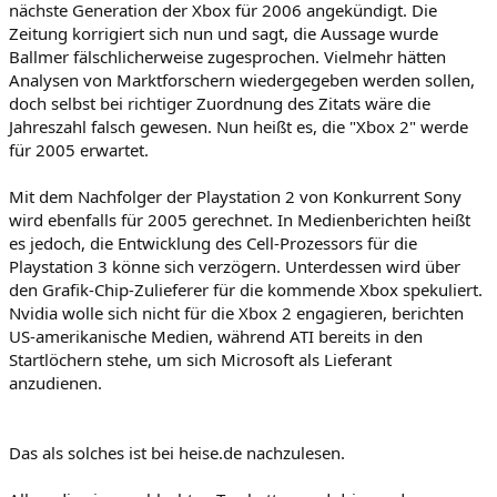
nächste Generation der Xbox für 2006 angekündigt. Die
Zeitung korrigiert sich nun und sagt, die Aussage wurde
Ballmer fälschlicherweise zugesprochen. Vielmehr hätten
Analysen von Marktforschern wiedergegeben werden sollen,
doch selbst bei richtiger Zuordnung des Zitats wäre die
Jahreszahl falsch gewesen. Nun heißt es, die "Xbox 2" werde
für 2005 erwartet.
Mit dem Nachfolger der Playstation 2 von Konkurrent Sony
wird ebenfalls für 2005 gerechnet. In Medienberichten heißt
es jedoch, die Entwicklung des Cell-Prozessors für die
Playstation 3 könne sich verzögern. Unterdessen wird über
den Grafik-Chip-Zulieferer für die kommende Xbox spekuliert.
Nvidia wolle sich nicht für die Xbox 2 engagieren, berichten
US-amerikanische Medien, während ATI bereits in den
Startlöchern stehe, um sich Microsoft als Lieferant
anzudienen.
Das als solches ist bei heise.de nachzulesen.