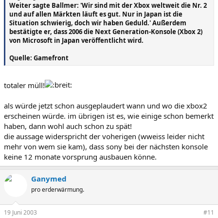
Weiter sagte Ballmer: 'Wir sind mit der Xbox weltweit die Nr. 2
und auf allen Märkten läuft es gut. Nur in Japan ist die
Situation schwierig, doch wir haben Geduld.' Außerdem
bestätigte er, dass 2006 die Next Generation-Konsole (Xbox 2)
von Microsoft in Japan veröffentlicht wird.
Quelle: Gamefront
totaler müll!
als würde jetzt schon ausgeplaudert wann und wo die xbox2
erscheinen würde. im übrigen ist es, wie einige schon bemerkt
haben, dann wohl auch schon zu spät!
die aussage widerspricht der voherigen (wweiss leider nicht
mehr von wem sie kam), dass sony bei der nächsten konsole
keine 12 monate vorsprung ausbauen könne.
Ganymed
pro erderwärmung.
19 Juni 2003
#11