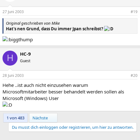
27 Juni 2003
#19
Original geschrieben von Mike
Hat's nen Grund, dass Du immer Jpan schreibst?
HC-9
H
Guest
28 Juni 2003
#20
Hehe ..ist auch nicht einzusehen warum
Microsoftmitarbeiter besser behandelt werden sollen als
Microsoft (Windows) User
Letzte
1 von 483
Nächste
Du musst dich einloggen oder registrieren, um hier zu antworten.