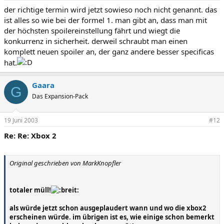
der richtige termin wird jetzt sowieso noch nicht genannt. das
ist alles so wie bei der formel 1. man gibt an, dass man mit
der höchsten spoilereinstellung fährt und wiegt die
konkurrenz in sicherheit. derweil schraubt man einen
komplett neuen spoiler an, der ganz andere besser specificas
hat.
Gaara
G
Das Expansion-Pack
19 Juni 2003
#12
Re: Re: Xbox 2
Original geschrieben von MarkKnopfler
totaler müll!
als würde jetzt schon ausgeplaudert wann und wo die xbox2
erscheinen würde. im übrigen ist es, wie einige schon bemerkt