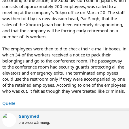
According to the article, the Xbox division staff in Japan, which
consists of approximately 200 employees, was called to a
meeting at the company's Tokyo office on March 20. The staff
was then told by its new division head, Par Singh, that the
sales of the Xbox in Japan had been extremely disappointing,
and that the company will be forcing early retirement on a
number of its workers.
The employees were then told to check their e-mail inboxes, in
which 34 of the workers received a notice to pack their
belongings and go to the conference room. The passageway
to the conference room had security guards protecting all the
elevators and emergency exits. The terminated employees
could use the restroom only if they were accompanied by one
of the retained employees. According to one of the employees
who was cut, it felt as though they were treated like criminals.
Quelle
Ganymed
pro erderwärmung.