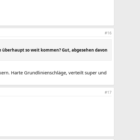
#16
 die überhaupt so weit kommen? Gut, abgesehen davon
ern. Harte Grundlinienschläge, verteilt super und
#17