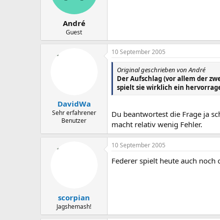
André
Guest
10 September 2005
Original geschrieben von André
Der Aufschlag (vor allem der zw
spielt sie wirklich ein hervorra
DavidWa
Sehr erfahrener
Du beantwortest die Frage ja sc
Benutzer
macht relativ wenig Fehler.
10 September 2005
Federer spielt heute auch noch 
scorpian
Jagshemash!