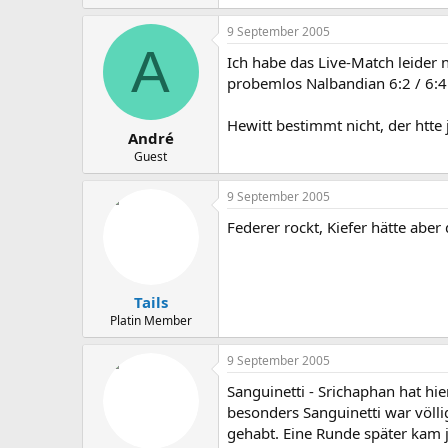
9 September 2005
A
Ich habe das Live-Match leider
probemlos Nalbandian 6:2 / 6:4 
Hewitt bestimmt nicht, der htt
André
Guest
9 September 2005
Federer rockt, Kiefer hätte abe
Tails
Platin Member
9 September 2005
Sanguinetti - Srichaphan hat hi
besonders Sanguinetti war völli
gehabt. Eine Runde später kam 