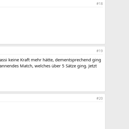
#18
#19
gassi keine Kraft mehr hätte, dementsprechend ging
spannendes Match, welches über 5 Sätze ging. Jetzt
#20