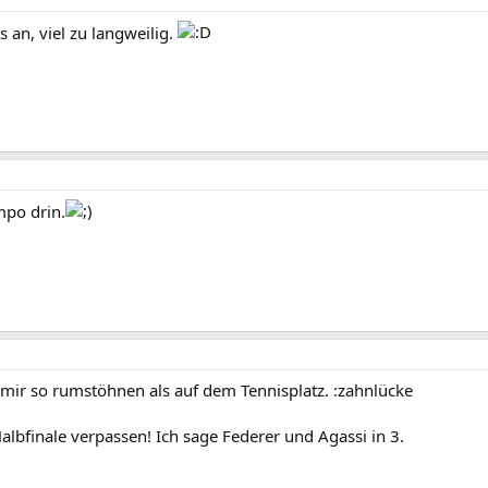
 an, viel zu langweilig.
mpo drin.
i mir so rumstöhnen als auf dem Tennisplatz. :zahnlücke
albfinale verpassen! Ich sage Federer und Agassi in 3.