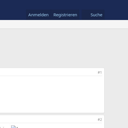
Anmelden
Registrieren
Suche
#1
#2