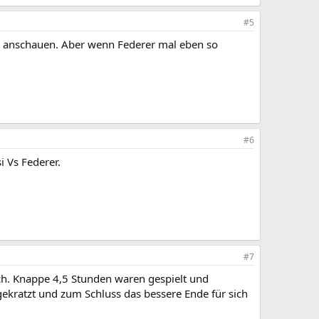
#5
g anschauen. Aber wenn Federer mal eben so
#6
i Vs Federer.
#7
ich. Knappe 4,5 Stunden waren gespielt und
gekratzt und zum Schluss das bessere Ende für sich