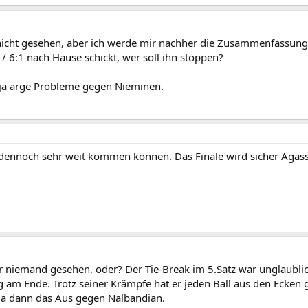
 nicht gesehen, aber ich werde mir nachher die Zusammenfassun
/ 6:1 nach Hause schickt, wer soll ihn stoppen?
e ja arge Probleme gegen Nieminen.
r dennoch sehr weit kommen können. Das Finale wird sicher Agass
er niemand gesehen, oder? Der Tie-Break im 5.Satz war unglaubl
g am Ende. Trotz seiner Krämpfe hat er jeden Ball aus den Ecken 
ja dann das Aus gegen Nalbandian.