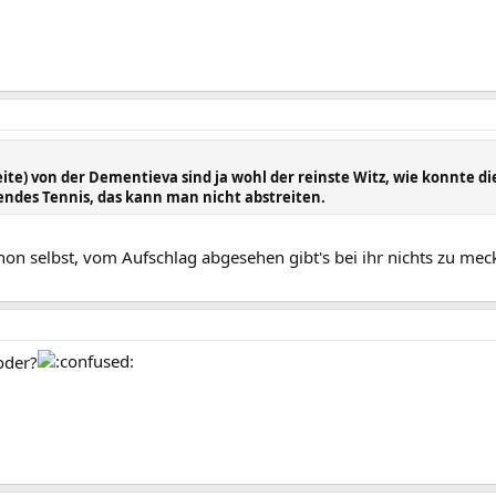
eite) von der Dementieva sind ja wohl der reinste Witz, wie konnte
gendes Tennis, das kann man nicht abstreiten.
hon selbst, vom Aufschlag abgesehen gibt's bei ihr nichts zu meck
oder?