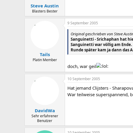
Steve Austin
Blasters Bester
9 September 2005
Original geschrieben von Steve Austi
Sanguinetti - Srichaphan hat h
Sanguinetti war völlig am Ende.
Runde später kam ja dann das 
Tails
Platin Member
doch, war geil
10 September 2005
Hat jemand Clijsters - Sharapo
War teilweise superspannend, 
DavidWa
Sehr erfahrener
Benutzer
10 September 2005