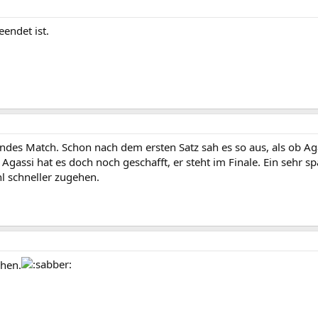
eendet ist.
endes Match. Schon nach dem ersten Satz sah es so aus, als ob A
 Agassi hat es doch noch geschafft, er steht im Finale. Ein sehr 
hl schneller zugehen.
ehen.