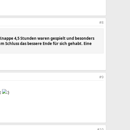
#8
 Knappe 4,5 Stunden waren gespielt und besonders
um Schluss das bessere Ende für sich gehabt. Eine
#9
t
#10