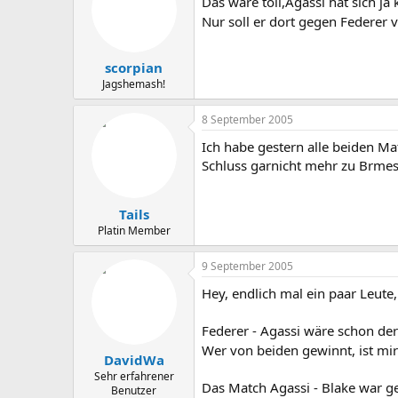
Das wäre toll,Agassi hat sich j
Nur soll er dort gegen Federer v
scorpian
Jagshemash!
8 September 2005
Ich habe gestern alle beiden M
Schluss garnicht mehr zu Brmes
Tails
Platin Member
9 September 2005
Hey, endlich mal ein paar Leute, 
Federer - Agassi wäre schon der
Wer von beiden gewinnt, ist mir 
DavidWa
Sehr erfahrener
Das Match Agassi - Blake war ge
Benutzer