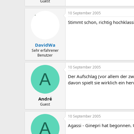
Guest
10 September 2005
Stimmt schon, richtig hochklass
DavidWa
Sehr erfahrener
Benutzer
10 September 2005
A
Der Aufschlag (vor allem der z
davon spielt sie wirklich ein he
André
Guest
10 September 2005
A
Agassi - Ginepri hat begonnen. U