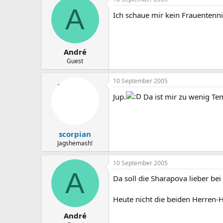
A
Ich schaue mir kein Frauentennis
André
Guest
10 September 2005
Jup.
Da ist mir zu wenig Te
scorpian
Jagshemash!
10 September 2005
A
Da soll die Sharapova lieber be
Heute nicht die beiden Herren-H
André