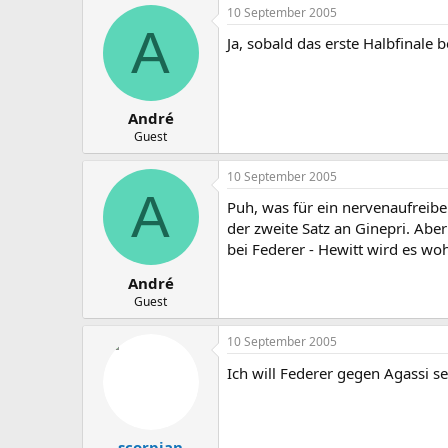
10 September 2005
A
Ja, sobald das erste Halbfinale b
André
Guest
10 September 2005
A
Puh, was für ein nervenaufreib
der zweite Satz an Ginepri. Aber
bei Federer - Hewitt wird es wo
André
Guest
10 September 2005
Ich will Federer gegen Agassi s
scorpian