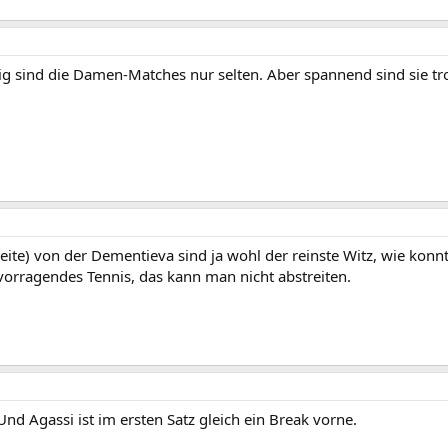
ig sind die Damen-Matches nur selten. Aber spannend sind sie tr
weite) von der Dementieva sind ja wohl der reinste Witz, wie ko
rvorragendes Tennis, das kann man nicht abstreiten.
nd Agassi ist im ersten Satz gleich ein Break vorne.